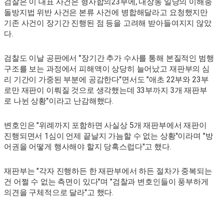
검찰은 이 대표 사건은 형사합의23부에, 대장동 일당의 이해충
돌방지법 위반 사건은 본류 사건에 병합해달라고 요청했지만
기존 사건이 장기간 진행된 점 등을 고려해 받아들여지지 않았
다.
검찰도 이날 공판에서 "장기간 추가 수사를 통해 본질적인 범행
구조를 보는 과정에서 피해액이 상당히 늘어났고 재판부의 심
리 기간이 가중된 부분에 공감한다"면서도 "애초 22부와 23부
로만 재판이 이뤄질 것으로 생각했는데 33부까지 3개 재판부
로 나뉜 상황"이라고 난감해했다.
변호인은 "위례까지 포함하면 사실상 5개 재판부에서 재판이
진행되면서 1심이 언제 끝날지 가늠할 수 없는 상황"이라며 "방
어권을 어떻게 행사해야 할지 당혹스럽다"고 했다.
재판부는 "각자 진행하든 한 재판부에서 하든 절차가 중복되는
건 어쩔 수 없는 측면이 있다"며 "검찰과 변호인들이 풍부하게
의견을 구체적으로 달라"고 했다.