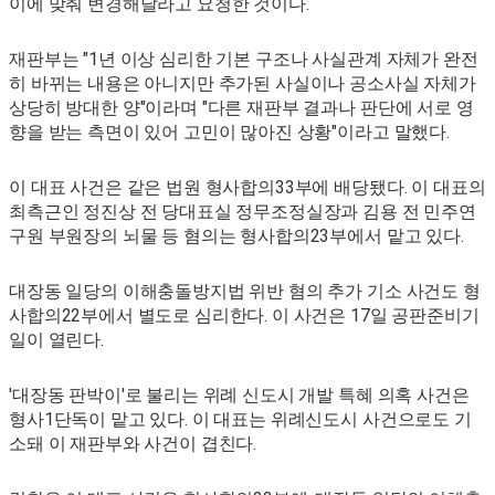
이에 맞춰 변경해달라고 요청한 것이다.
재판부는 "1년 이상 심리한 기본 구조나 사실관계 자체가 완전
히 바뀌는 내용은 아니지만 추가된 사실이나 공소사실 자체가
상당히 방대한 양"이라며 "다른 재판부 결과나 판단에 서로 영
향을 받는 측면이 있어 고민이 많아진 상황"이라고 말했다.
이 대표 사건은 같은 법원 형사합의33부에 배당됐다. 이 대표의
최측근인 정진상 전 당대표실 정무조정실장과 김용 전 민주연
구원 부원장의 뇌물 등 혐의는 형사합의23부에서 맡고 있다.
대장동 일당의 이해충돌방지법 위반 혐의 추가 기소 사건도 형
사합의22부에서 별도로 심리한다. 이 사건은 17일 공판준비기
일이 열린다.
'대장동 판박이'로 불리는 위례 신도시 개발 특혜 의혹 사건은
형사1단독이 맡고 있다. 이 대표는 위례신도시 사건으로도 기
소돼 이 재판부와 사건이 겹친다.