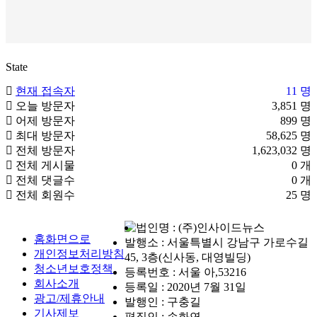
State
현재 접속자
11 명
오늘 방문자
3,851 명
어제 방문자
899 명
최대 방문자
58,625 명
전체 방문자
1,623,032 명
전체 게시물
0 개
전체 댓글수
0 개
전체 회원수
25 명
법인명 : (주)인사이드뉴스
홈화면으로
발행소 : 서울특별시 강남구 가로수길
개인정보처리방침
45, 3층(신사동, 대영빌딩)
청소년보호정책
등록번호 : 서울 아,53216
회사소개
등록일 : 2020년 7월 31일
광고/제휴안내
발행인 : 구충길
기사제보
편집인 : 손화연