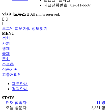
대표전화번호 : 02-511-6607
인사이드뉴스
All rights reserved.
로그인
회원가입
정보찾기
MENU
정치
사회
경제
국제
문화
스포츠
심층기획
고충처리인
제도안내
결과안내
STATS
현재 접속자
11 명
오늘 방문자
3,851 명