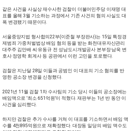
같은 사건을 사실상 재수사한 검찰이 더불어민주당 이재명 대
표를 올해 3월 기소하는 과정에서 기존 사건의 혐의 사실도 대
폭 변경됐기 때문이다.
서울중앙지법 형사합의22부(이준철 부장판사)는 15일 특정경
제범죄 가중처벌법상 배임 혐의 등을 받는 화천대유자산관리
대주주 김만배 씨·유동규 전 성남도시개발공사 본부장·남욱 변
호사·정영학 회계사 등 공판에서 이런 고민을 토로했다.
검찰은 지난달 28일 이들과 공범인 이 대표의 기소 혐의를 반
영한 공소장 변경을 신청했다.
2021년 11월 검찰 1차 수사팀의 기소 당시 이들의 공소장에는
배임액으로 '최소 651억원'이 적혔다. 재판부는 1년 반 동안 이
사건을 심리했다.
하지만 검찰은 추가 수사를 거쳐 이 대표를 기소하면서 배임 액
수를 4천895억원으로 재확정했다. 대장동 일당의 배임 액수도