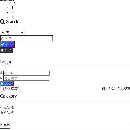
1
Search
검색
닫기
Login
Login
자동로그인
회원가입
|
정보찾기
Category
제도안내
결과안내
Posts
+