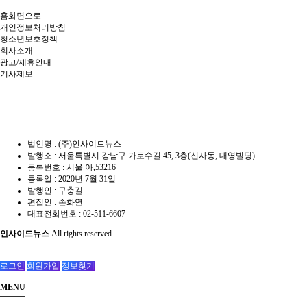
홈화면으로
개인정보처리방침
청소년보호정책
회사소개
광고/제휴안내
기사제보
법인명 : (주)인사이드뉴스
발행소 : 서울특별시 강남구 가로수길 45, 3층(신사동, 대영빌딩)
등록번호 : 서울 아,53216
등록일 : 2020년 7월 31일
발행인 : 구충길
편집인 : 손화연
대표전화번호 : 02-511-6607
인사이드뉴스
All rights reserved.
로그인
회원가입
정보찾기
MENU