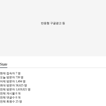
반응형 구글광고 등
State
현재 접속자
7 명
오늘 방문자
739 명
어제 방문자
1,494 명
최대 방문자
58,625 명
전체 방문자
1,619,021 명
전체 게시물
0 개
전체 댓글수
0 개
전체 회원수
25 명