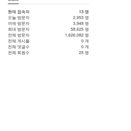
현재 접속자
13 명
오늘 방문자
2,953 명
어제 방문자
3,948 명
최대 방문자
58,625 명
전체 방문자
1,626,082 명
전체 게시물
0 개
전체 댓글수
0 개
전체 회원수
25 명