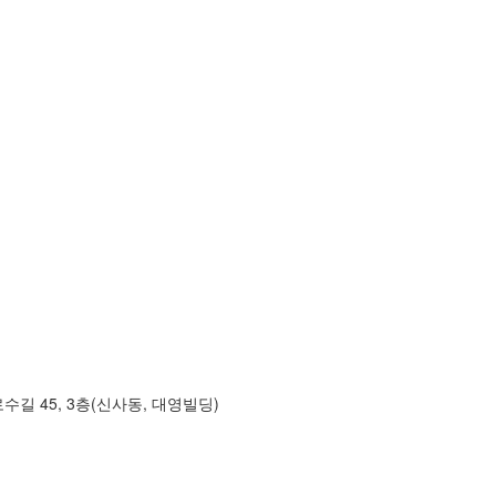
길 45, 3층(신사동, 대영빌딩)