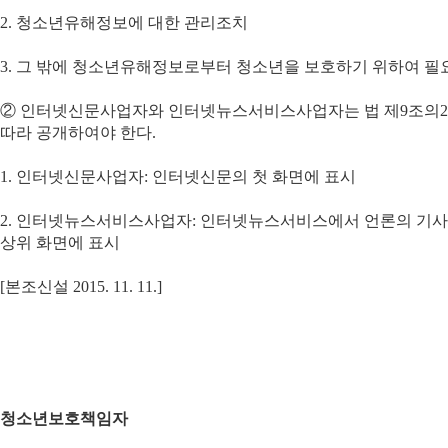
2.
청소년유해정보에 대한 관리조치
3.
그 밖에 청소년유해정보로부터 청소년을 보호하기 위하여 필
②
인터넷신문사업자와 인터넷뉴스서비스사업자는 법 제
9
조의
2
따라 공개하여야 한다
.
1.
인터넷신문사업자
:
인터넷신문의 첫 화면에 표시
2.
인터넷뉴스서비스사업자
:
인터넷뉴스서비스에서 언론의 기사를
상위 화면에 표시
[
본조신설
2015. 11. 11.]
청소년보호책임자