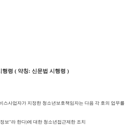
 시행령
(
약칭
:
신문법 시행령
)
비스사업자가 지정한 청소년보호책임자는 다음 각 호의 업무를
정보
"
라 한다
)
에 대한 청소년접근제한 조치