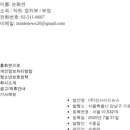
이름
: 손화연
소속
/
직위
:
정치부
/
부장
전화번호
: 02-511-6607
이메일
: insidenews20@gmail.com
홈화면으로
개인정보처리방침
청소년보호정책
회사소개
광고/제휴안내
기사제보
법인명 : (주)인사이드뉴스
발행소 : 서울특별시 강남구 가로수
등록번호 : 서울 아,53216
등록일 : 2020년 7월 31일
발행인 : 구충길
편집인 : 손화연