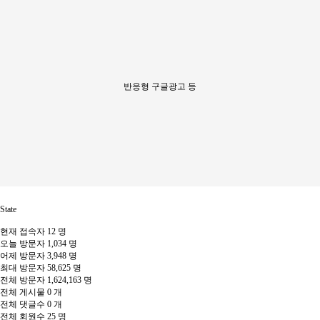
반응형 구글광고 등
State
현재 접속자
12 명
오늘 방문자
1,034 명
어제 방문자
3,948 명
최대 방문자
58,625 명
전체 방문자
1,624,163 명
전체 게시물
0 개
전체 댓글수
0 개
전체 회원수
25 명