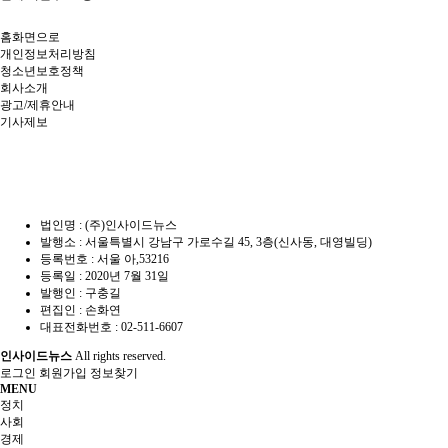
홈화면으로
개인정보처리방침
청소년보호정책
회사소개
광고/제휴안내
기사제보
법인명 : (주)인사이드뉴스
발행소 : 서울특별시 강남구 가로수길 45, 3층(신사동, 대영빌딩)
등록번호 : 서울 아,53216
등록일 : 2020년 7월 31일
발행인 : 구충길
편집인 : 손화연
대표전화번호 : 02-511-6607
인사이드뉴스
All rights reserved.
로그인
회원가입
정보찾기
MENU
정치
사회
경제