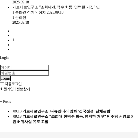
2025.09.18
가로세로연구소 “조희대-한덕수 회동, 명백한 거짓” 민…
1
손화연
정치
>
정치
2025.09.18
1
손화연
2025.09.18
1
Login
Login
자동로그인
회원가입
|
정보찾기
+
Posts
09.18
가로세로연구소, 다큐멘터리 영화 '건국전쟁' 단체관람
09.18
가로세로연구소 “조희대-한덕수 회동, 명백한 거짓” 민주당 서영교 의
원 허위사실 유포 고발