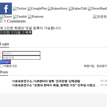
0
Comments
로그인한 회원만 댓글 등록이 가능합니다.
이전
다음
목록
Login
Login
자동로그인
회원가입
|
정보찾기
Posts
+
09.18
가로세로연구소, 다큐멘터리 영화 '건국전쟁' 단체관람
09.18
가로세로연구소 “조희대-한덕수 회동, 명백한 거짓” 민주당 서영교 의원 허위사실 유포 고발