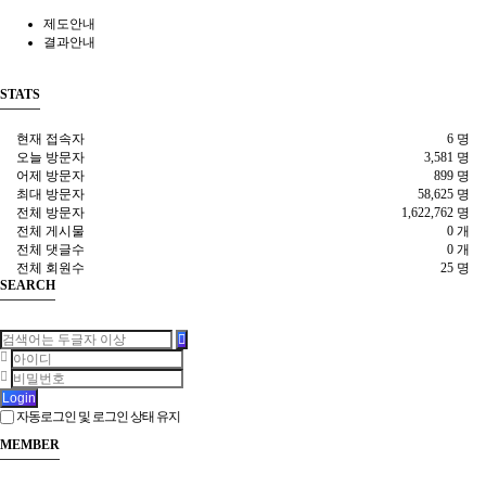
제도안내
결과안내
STATS
현재 접속자
6 명
오늘 방문자
3,581 명
어제 방문자
899 명
최대 방문자
58,625 명
전체 방문자
1,622,762 명
전체 게시물
0 개
전체 댓글수
0 개
전체 회원수
25 명
SEARCH
Login
자동로그인 및 로그인 상태 유지
MEMBER