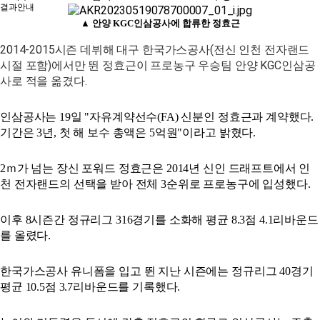
결과안내
▲ 안양 KGC인삼공사에 합류한 정효근
2014-2015시즌 데뷔해 대구 한국가스공사(전신 인천 전자랜드
시절 포함)에서만 뛴 정효근이 프로농구 우승팀 안양 KGC인삼공
사로 적을 옮겼다.
인삼공사는 19일 "자유계약선수(FA) 신분인 정효근과 계약했다.
기간은 3년, 첫 해 보수 총액은 5억원"이라고 밝혔다.
2ｍ가 넘는 장신 포워드 정효근은 2014년 신인 드래프트에서 인
천 전자랜드의 선택을 받아 전체 3순위로 프로농구에 입성했다.
이후 8시즌간 정규리그 316경기를 소화해 평균 8.3점 4.1리바운드
를 올렸다.
한국가스공사 유니폼을 입고 뛴 지난 시즌에는 정규리그 40경기
평균 10.5점 3.7리바운드를 기록했다.