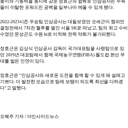
높이와 기동력을 동시에 갖춘 정효근의 합류로 인삼공사는 주축
들이 이탈한 포워드진 공백을 일부나마 메울 수 있게 됐다.
2022-2023시즌 우승팀 인삼공사는 대들보였던 오세근이 챔피언
결정전에서 7차전 혈투를 벌인 서울 SK로 떠났고, 팀의 최고 수비
수였던 문성곤도 수원 kt로 이적해 전력 약화가 불가피했다.
정효근은 김상식 인삼공사 감독이 국가대표팀을 사령탑으로 있
던 2019년 대표팀에서 함께 국제농구연맹(FIBA) 월드컵 본선 무
대를 밟은 인연이 있다.
정효근은 "인삼공사와 새로운 도전을 함께 할 수 있게 돼 설레고
기쁘다. 더 발전한 모습으로 팀에 보탬이 되도록 최선을 다하겠
다"고 말했다.
오혜주 기자 / 더인사이드뉴스